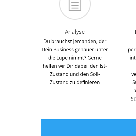
h
Analyse
Du brauchst jemanden, der
Dein Business genauer unter
per
die Lupe nimmt? Gerne
in
helfen wir Dir dabei, den Ist-
Zustand und den Soll-
v
Zustand zu definieren
S
l
Sü