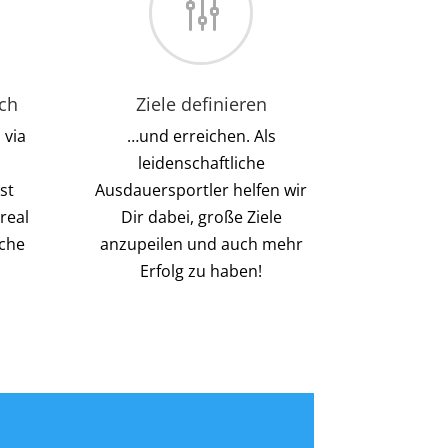
g
ch
Ziele definieren
 via
…und erreichen. Als
leidenschaftliche
st
Ausdauersportler helfen wir
real
Dir dabei, große Ziele
iche
anzupeilen und auch mehr
Erfolg zu haben!