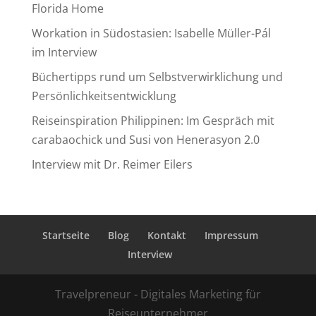
Florida Home
Workation in Südostasien: Isabelle Müller-Pál
im Interview
Büchertipps rund um Selbstverwirklichung und
Persönlichkeitsentwicklung
Reiseinspiration Philippinen: Im Gespräch mit
carabaochick und Susi von Henerasyon 2.0
Interview mit Dr. Reimer Eilers
Startseite
Blog
Kontakt
Impressum
Interview
Travelpreneur - Digitales Marketing für
Reiseunternehmer