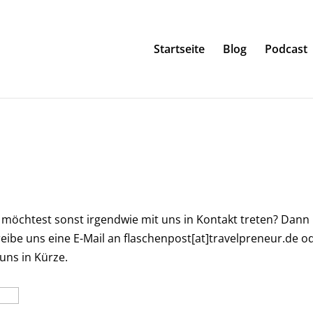
Startseite
Blog
Podcast
 möchtest sonst irgendwie mit uns in Kontakt treten? Dann
eibe uns eine E-Mail an flaschenpost[at]travelpreneur.de o
uns in Kürze.