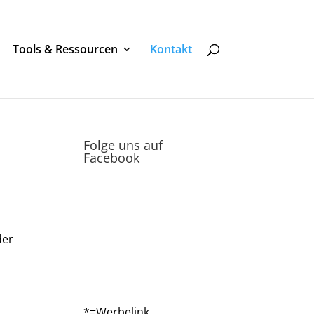
Tools & Ressourcen
Kontakt
Folge uns auf
Facebook
der
*=Werbelink