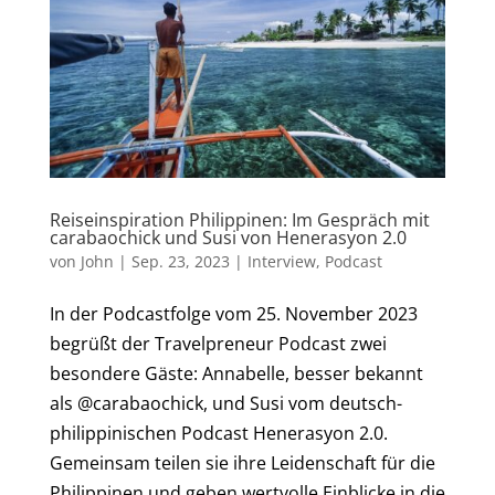
Reiseinspiration Philippinen: Im Gespräch mit
carabaochick und Susi von Henerasyon 2.0
von
John
|
Sep. 23, 2023
|
Interview
,
Podcast
In der Podcastfolge vom 25. November 2023
begrüßt der Travelpreneur Podcast zwei
besondere Gäste: Annabelle, besser bekannt
als @carabaochick, und Susi vom deutsch-
philippinischen Podcast Henerasyon 2.0.
Gemeinsam teilen sie ihre Leidenschaft für die
Philippinen und geben wertvolle Einblicke in die