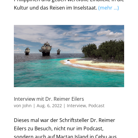
Kultur und das Reisen im Inselstaat.
(mehr …)
Interview mit Dr. Reimer Eilers
von
John
|
Aug. 6, 2022
|
Interview
,
Podcast
Dieses mal war der Schriftsteller Dr. Reimer
Eilers zu Besuch, nicht nur im Podcast,
sondern auch auf Mactan Island in Cebu aus