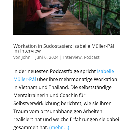
Workation in Südostasien: Isabelle Müller-Pál
im Interview
von
John
|
Juni 6, 2024
|
Interview
,
Podcast
In der neuesten Podcastfolge spricht
Isabelle
Müller-Pál
über ihre mehrmonatige Workation
in Vietnam und Thailand. Die selbstständige
Mentaltrainerin und Coachin für
Selbstverwirklichung berichtet, wie sie ihren
Traum vom ortsunabhängigen Arbeiten
realisiert hat und welche Erfahrungen sie dabei
gesammelt hat.
(mehr …)