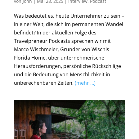
von
John
|
Mai 28, 2025
|
Interview
,
Podcast
Was bedeutet es, heute Unternehmer zu sein –
in einer Welt, die sich im permanenten Wandel
befindet? In der aktuellen Folge des
Travelpreneur Podcasts sprechen wir mit
Marco Wischmeier, Gründer von Wischis
Florida Home, über unternehmerische
Herausforderungen, persönliche Rückschläge
und die Bedeutung von Menschlichkeit in
unberechenbaren Zeiten.
(mehr …)