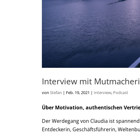
Interview mit Mutmacheri
von
Stefan
|
Feb. 19, 2021
|
Interview
,
Podcast
Über Motivation, authentischen Vertri
Der Werdegang von Claudia ist spannend u
Entdeckerin, Geschäftsführerin, Weltenb