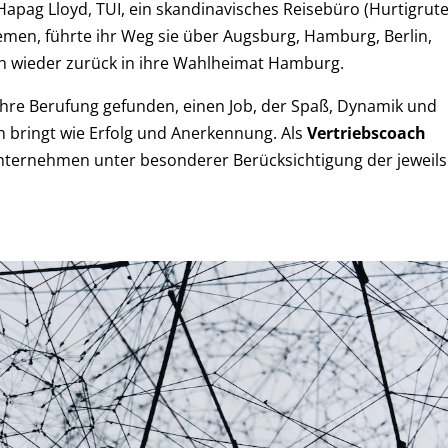
pag Lloyd, TUI, ein skandinavisches Reisebüro (Hurtigrute
men, führte ihr Weg sie über Augsburg, Hamburg, Berlin,
 wieder zurück in ihre Wahlheimat Hamburg.
ihre Berufung gefunden, einen Job, der Spaß, Dynamik und
ch bringt wie Erfolg und Anerkennung. Als
Vertriebscoach
 Unternehmen unter besonderer Berücksichtigung der jeweils