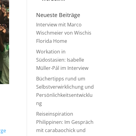
Neueste Beiträge
Interview mit Marco
Wischmeier von Wischis
Florida Home
Workation in
Südostasien: Isabelle
Müller-Pál im Interview
Büchertipps rund um
Selbstverwirklichung und
Persönlichkeitsentwicklu
ng
Reiseinspiration
Philippinen: Im Gespräch
mit carabaochick und
rge