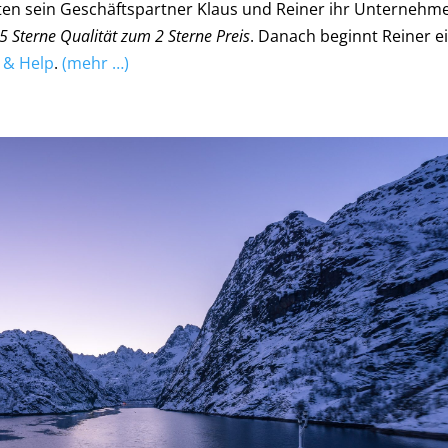
ten sein Geschäftspartner Klaus und Reiner ihr Unternehm
5 Sterne Qualität zum 2 Sterne Preis
. Danach beginnt Reiner e
y & Help
.
(mehr …)