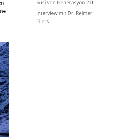
Susi von Henerasyon 2.0
en
ine
Interview mit Dr. Reimer
Eilers