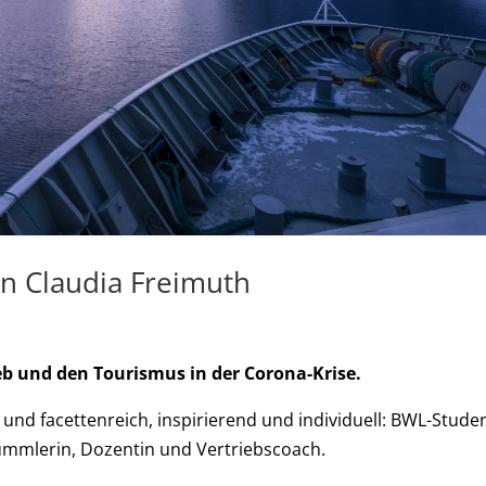
n Claudia Freimuth
eb und den Tourismus in der Corona-Krise.
nd facettenreich, inspirierend und individuell: BWL-Studen
ummlerin, Dozentin und Vertriebscoach.