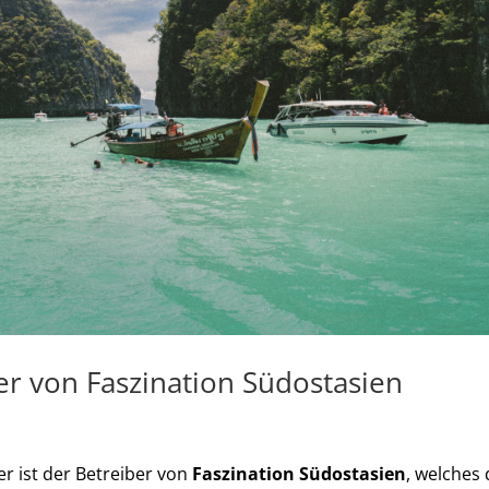
er von Faszination Südostasien
er ist der Betreiber von
Faszination Südostasien
, welches