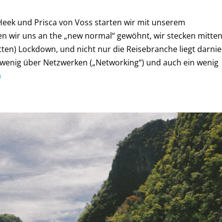
Heek und Prisca von Voss starten wir mit unserem
en wir uns an the „new normal“ gewöhnt, wir stecken mitte
tten) Lockdown, und nicht nur die Reisebranche liegt darnie
n wenig über Netzwerken („Networking“) und auch ein wenig
)