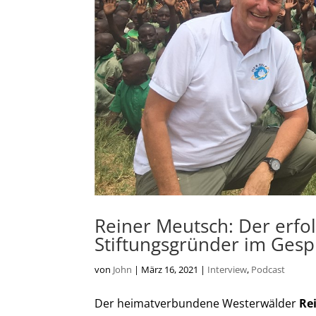
Reiner Meutsch: Der erfo
Stiftungsgründer im Gesp
von
John
|
März 16, 2021
|
Interview
,
Podcast
Der heimatverbundene Westerwälder
Re