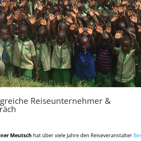
lgreiche Reiseunternehmer &
räch
iner Meutsch
hat über viele Jahre den Reiseveranstalter
Be