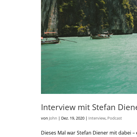
Interview mit Stefan Dien
von
John
|
Dez. 19, 2020
|
Interview
,
Podcast
Dieses Mal war Stefan Diener mit dabei – 